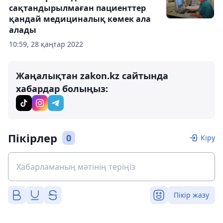
сақтандырылмаған пациенттер
қандай медициналық көмек ала
алады
10:59, 28 қаңтар 2022
Жаңалықтан zakon.kz сайтында
хабардар болыңыз:
Пікірлер
0
Кіру
Пікір жазу