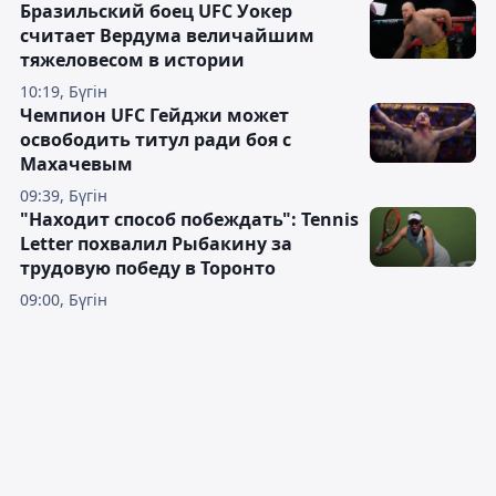
Бразильский боец UFC Уокер
считает Вердума величайшим
тяжеловесом в истории
10:19, Бүгін
Чемпион UFC Гейджи может
освободить титул ради боя с
Махачевым
09:39, Бүгін
"Находит способ побеждать": Tennis
Letter похвалил Рыбакину за
трудовую победу в Торонто
09:00, Бүгін