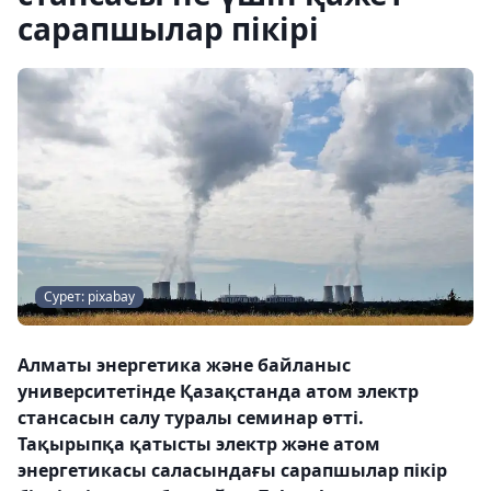
сарапшылар пікірі
Сурет: pixabay
Алматы энергетика және байланыс
университетінде Қазақстанда атом электр
стансасын салу туралы семинар өтті.
Тақырыпқа қатысты электр және атом
энергетикасы саласындағы сарапшылар пікір