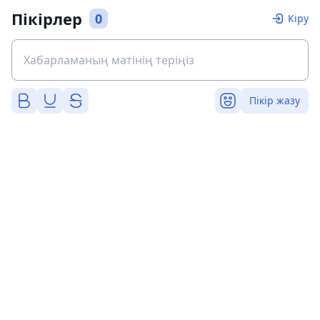
Пікірлер
0
Кіру
Пікір жазу