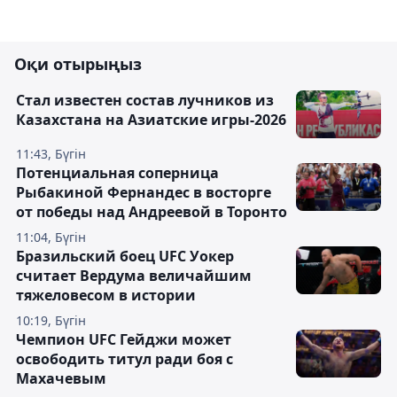
Оқи отырыңыз
Стал известен состав лучников из
Казахстана на Азиатские игры-2026
11:43, Бүгін
Потенциальная соперница
Рыбакиной Фернандес в восторге
от победы над Андреевой в Торонто
11:04, Бүгін
Бразильский боец UFC Уокер
считает Вердума величайшим
тяжеловесом в истории
10:19, Бүгін
Чемпион UFC Гейджи может
освободить титул ради боя с
Махачевым