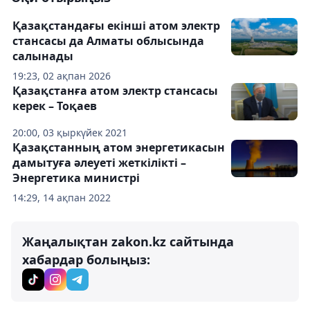
Қазақстандағы екінші атом электр
стансасы да Алматы облысында
салынады
19:23, 02 ақпан 2026
Қазақстанға атом электр стансасы
керек – Тоқаев
20:00, 03 қыркүйек 2021
Қазақстанның атом энергетикасын
дамытуға әлеуеті жеткілікті –
Энергетика министрі
14:29, 14 ақпан 2022
Жаңалықтан zakon.kz сайтында
хабардар болыңыз: