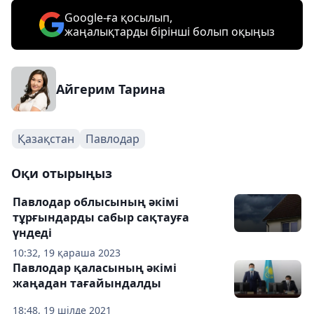
Google-ға қосылып,
жаңалықтарды бірінші болып оқыңыз
Айгерим Тарина
Қазақстан
Павлодар
Оқи отырыңыз
Павлодар облысының әкімі
тұрғындарды сабыр сақтауға
үндеді
10:32, 19 қараша 2023
Павлодар қаласының әкімі
жаңадан тағайындалды
18:48, 19 шілде 2021