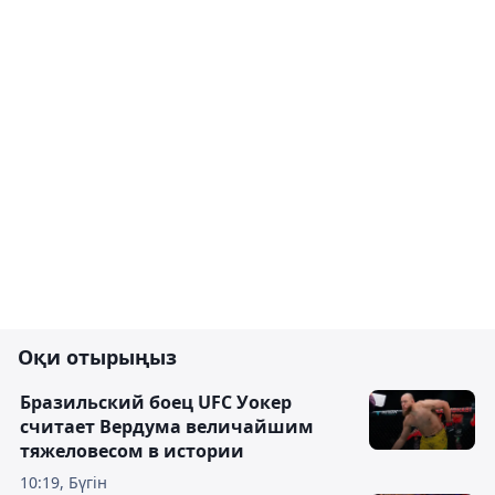
Оқи отырыңыз
Бразильский боец UFC Уокер
считает Вердума величайшим
тяжеловесом в истории
10:19, Бүгін