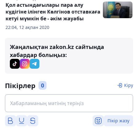
Қол астындағылары пара алу
күдігіне ілінген Көлгінов отставкаға
кетуі мүмкін бе - әкім жауабы
22:04, 12 ақпан 2020
Жаңалықтан zakon.kz сайтында
хабардар болыңыз:
Пікірлер
0
Кіру
Пікір жазу