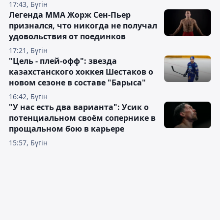
17:43, Бүгін
Легенда ММА Жорж Сен-Пьер
признался, что никогда не получал
удовольствия от поединков
17:21, Бүгін
"Цель - плей-офф": звезда
казахстанского хоккея Шестаков о
новом сезоне в составе "Барыса"
16:42, Бүгін
"У нас есть два варианта": Усик о
потенциальном своём сопернике в
прощальном бою в карьере
15:57, Бүгін