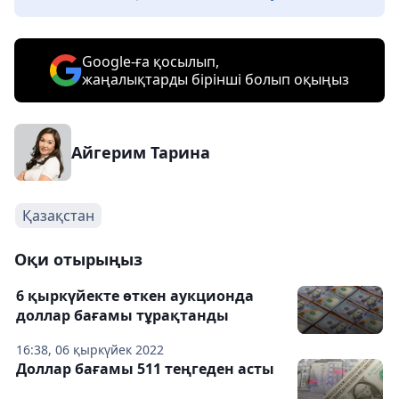
Google-ға қосылып,
жаңалықтарды бірінші болып оқыңыз
Айгерим Тарина
Қазақстан
Оқи отырыңыз
6 қыркүйекте өткен аукционда
доллар бағамы тұрақтанды
16:38, 06 қыркүйек 2022
Доллар бағамы 511 теңгеден асты