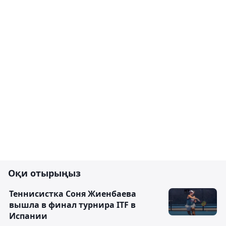
Оқи отырыңыз
Теннисистка Соня Жиенбаева
вышла в финал турнира ITF в
Испании