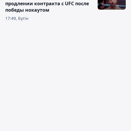
продлении контракта с UFC после
победы нокаутом
17:49, Бүгін