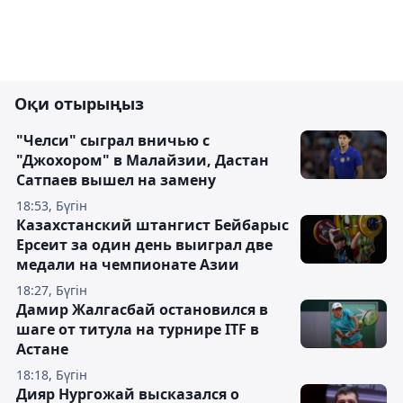
Оқи отырыңыз
"Челси" сыграл вничью с
"Джохором" в Малайзии, Дастан
Сатпаев вышел на замену
18:53, Бүгін
Казахстанский штангист Бейбарыс
Ерсеит за один день выиграл две
медали на чемпионате Азии
18:27, Бүгін
Дамир Жалгасбай остановился в
шаге от титула на турнире ITF в
Астане
18:18, Бүгін
Дияр Нургожай высказался о