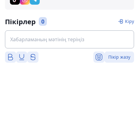
Пікірлер
0
Кіру
Пікір жазу