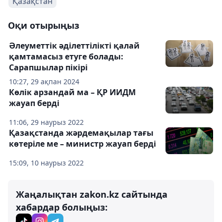
Қазақстан
Оқи отырыңыз
Әлеуметтік әділеттілікті қалай
қамтамасыз етуге болады:
Сарапшылар пікірі
10:27, 29 ақпан 2024
Көлік арзандай ма – ҚР ИИДМ
жауап берді
11:06, 29 наурыз 2022
Қазақстанда жәрдемақылар тағы
көтеріле ме – министр жауап берді
15:09, 10 наурыз 2022
Жаңалықтан zakon.kz сайтында
хабардар болыңыз: