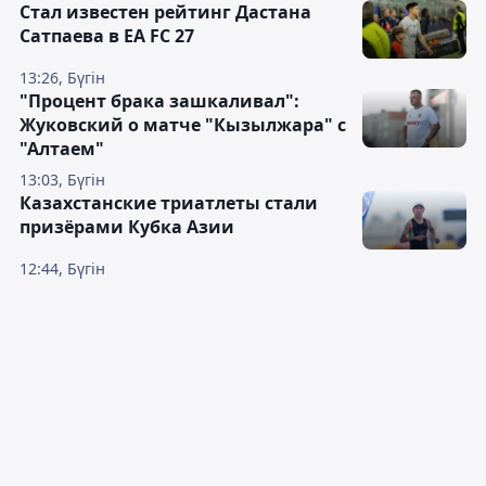
Стал известен рейтинг Дастана
Сатпаева в EA FC 27
13:26, Бүгін
"Процент брака зашкаливал":
Жуковский о матче "Кызылжара" с
"Алтаем"
13:03, Бүгін
Казахстанские триатлеты стали
призёрами Кубка Азии
12:44, Бүгін