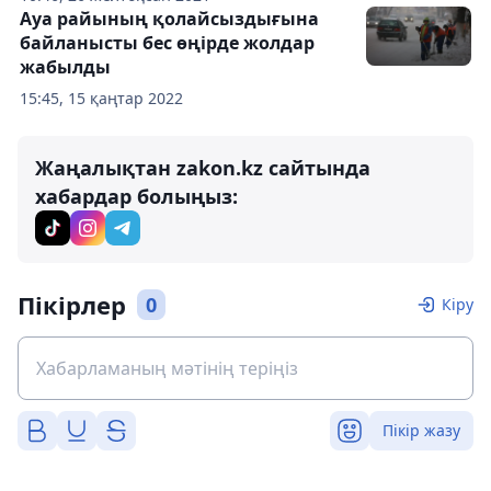
Ауа райының қолайсыздығына
байланысты бес өңірде жолдар
жабылды
15:45, 15 қаңтар 2022
Жаңалықтан zakon.kz сайтында
хабардар болыңыз:
Пікірлер
0
Кіру
Пікір жазу