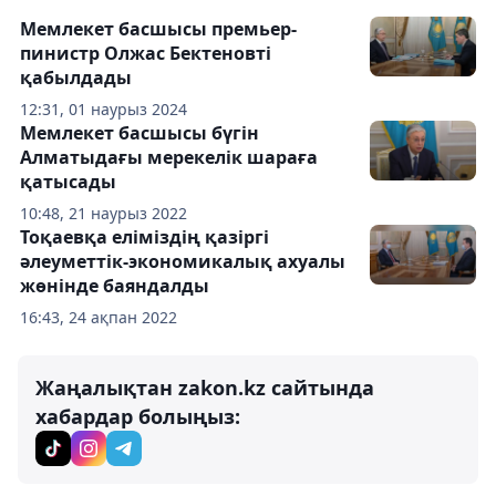
Мемлекет басшысы премьер-
пинистр Олжас Бектеновті
қабылдады
12:31, 01 наурыз 2024
Мемлекет басшысы бүгін
Алматыдағы мерекелік шараға
қатысады
10:48, 21 наурыз 2022
Тоқаевқа еліміздің қазіргі
әлеуметтік-экономикалық ахуалы
жөнінде баяндалды
16:43, 24 ақпан 2022
Жаңалықтан zakon.kz сайтында
хабардар болыңыз: