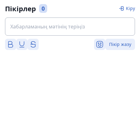
Пікірлер
0
Кіру
Пікір жазу