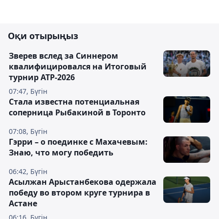
Оқи отырыңыз
Зверев вслед за Синнером
квалифицировался на Итоговый
турнир ATP-2026
07:47, Бүгін
Cтала известна потенциальная
соперница Рыбакиной в Торонто
07:08, Бүгін
Гэрри – о поединке с Махачевым:
Знаю, что могу победить
06:42, Бүгін
Асылжан Арыстанбекова одержала
победу во втором круге турнира в
Астане
06:16, Бүгін