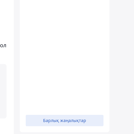
жол
Барлық жаңалықтар