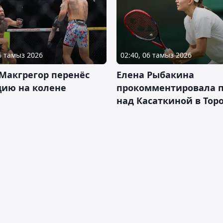
06 тамыз 2026
02:40, 06 тамыз 2026
Макгрегор перенёс
Елена Рыбакина
цию на колене
прокомментировала 
над Касаткиной в Тор