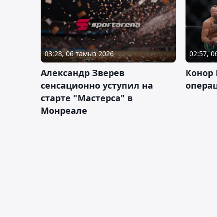
03:28, 06 тамыз 2026
02:57, 
Александр Зверев
Конор 
сенсационно уступил на
опера
старте "Мастерса" в
Монреале