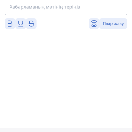
Пікір жазу