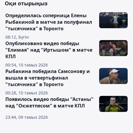
Оқи отырыңыз
Определилась соперница Елены
Рыбакиной в матче за полуфинал
"тысячника" в Торонто
08:12, Бүгін
Опубликовано видео победы
"Елимая" над "Иртышом" в матче
КПЛ
00:54, 10 тамыз 2026
Рыбакина победила Самсонову и
вышла в четвертьфинал
"тысячника" в Торонто
00:28, 10 тамыз 2026
Появилось видео победы "Астаны"
над "Окжетпесом" в матче КПЛ
23:44, 09 тамыз 2026