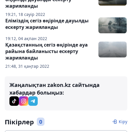
жарияланды
19:21, 18 сәуір 2022
Еліміздің сегіз өңірінде дауылды
ескерту жарияланды
19:12, 04 ақпан 2022
Қазақстанның сегіз өңірінде ауа
райына байланысты ескерту
жарияланды
21:48, 31 қаңтар 2022
Жаңалықтан zakon.kz сайтында
хабардар болыңыз:
Пікірлер
0
Кіру