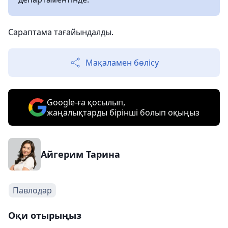
Сараптама тағайындалды.
Мақаламен бөлісу
Google-ға қосылып,
жаңалықтарды бірінші болып оқыңыз
Айгерим Тарина
Павлодар
Оқи отырыңыз