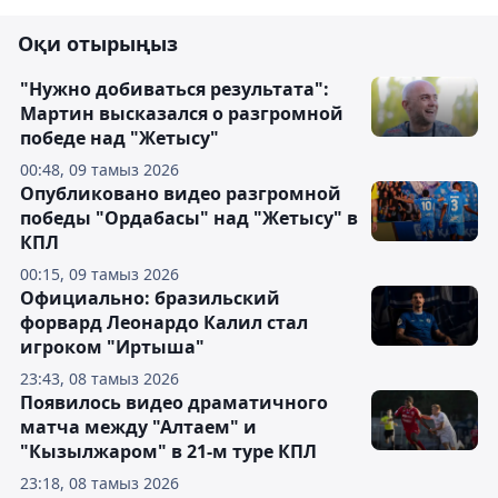
Оқи отырыңыз
"Нужно добиваться результата":
Мартин высказался о разгромной
победе над "Жетысу"
00:48, 09 тамыз 2026
Опубликовано видео разгромной
победы "Ордабасы" над "Жетысу" в
КПЛ
00:15, 09 тамыз 2026
Официально: бразильский
форвард Леонардо Калил стал
игроком "Иртыша"
23:43, 08 тамыз 2026
Появилось видео драматичного
матча между "Алтаем" и
"Кызылжаром" в 21-м туре КПЛ
23:18, 08 тамыз 2026