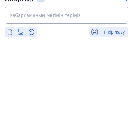
Пікір жазу