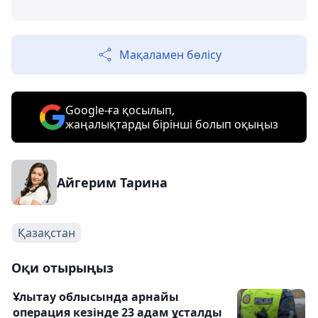
Мақаламен бөлісу
Google-ға қосылып,
жаңалықтарды бірінші болып оқыңыз
Айгерим Тарина
Қазақстан
Оқи отырыңыз
Ұлытау облысында арнайы
операция кезінде 23 адам ұсталды