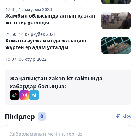
17:31, 15 маусым 2023
Жамбыл облысында алтын қазған
жігіттер ұсталды
21:50, 14 қыркүйек 2021
Алматы әуежайында жалаңаш
жүрген ер адам ұсталды
10:07, 06 сәуір 2022
Жаңалықтан zakon.kz сайтында
хабардар болыңыз:
Пікірлер
0
Кіру