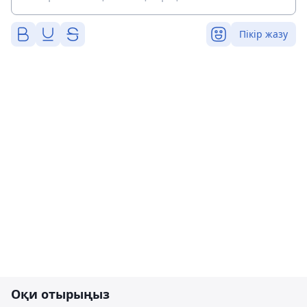
Пікір жазу
Оқи отырыңыз