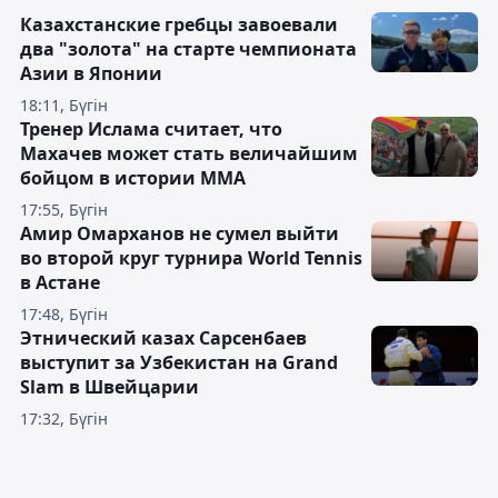
Казахстанские гребцы завоевали
два "золота" на старте чемпионата
Азии в Японии
18:11, Бүгін
Тренер Ислама считает, что
Махачев может стать величайшим
бойцом в истории ММА
17:55, Бүгін
Амир Омарханов не сумел выйти
во второй круг турнира World Tennis
в Астане
17:48, Бүгін
Этнический казах Сарсенбаев
выступит за Узбекистан на Grand
Slam в Швейцарии
17:32, Бүгін