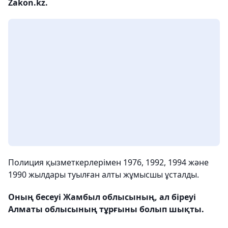
Zakon.kz.
Полиция қызметкерлерімен 1976, 1992, 1994 және
1990 жылдары туылған алты жұмысшы ұсталды.
Оның бесеуі Жамбыл облысының, ал біреуі
Алматы облысының тұрғыны болып шықты.