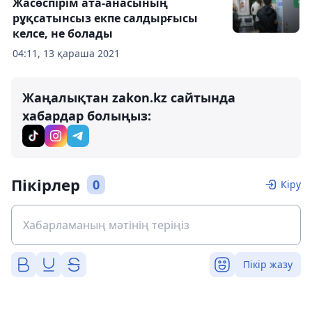
Жасөспірім ата-анасының
рұқсатынсыз екпе салдырғысы
келсе, не болады
04:11, 13 қараша 2021
Жаңалықтан zakon.kz сайтында
хабардар болыңыз:
Пікірлер
0
Кіру
Пікір жазу