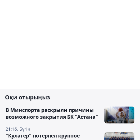
Оқи отырыңыз
В Минспорта раскрыли причины
возможного закрытия БК "Астана"
21:16, Бүгін
"Кулагер" потерпел крупное