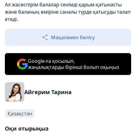
Ал жасөспірім балалар сенімді қарым-қатынасты
және баланың өміріне саналы түрде қатысуды талап
етеді.
Мақаламен бөлісу
Google-ға қосылып,
жаңалықтарды бірінші болып оқыңыз
Айгерим Тарина
Қазақстан
Оқи отырыңыз