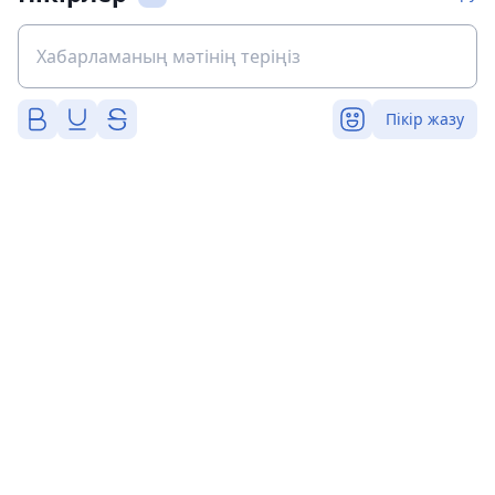
Пікір жазу