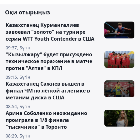
Оқи отырыңыз
Казахстанец Курмангалиев
завоевал "золото" на турнире
серии WTT Youth Contender в США
09:37, Бүгін
"Кызылжару" будет присуждено
техническое поражение в матче
против "Алтая" в КПЛ
09:15, Бүгін
Казахстанец Сажнев вышел в
финал ЧМ по лёгкой атлетике в
метании диска в США
08:54, Бүгін
Арина Соболенко неожиданно
проиграла в 1/8 финала
"тысячника" в Торонто
08:29, Бүгін