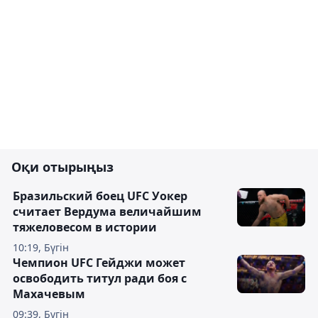
Оқи отырыңыз
Бразильский боец UFC Уокер
считает Вердума величайшим
тяжеловесом в истории
10:19, Бүгін
Чемпион UFC Гейджи может
освободить титул ради боя с
Махачевым
09:39, Бүгін