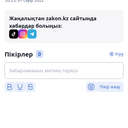
20:25, 07 сәуір 2022
Жаңалықтан zakon.kz сайтында
хабардар болыңыз:
Пікірлер
0
Кіру
Пікір жазу