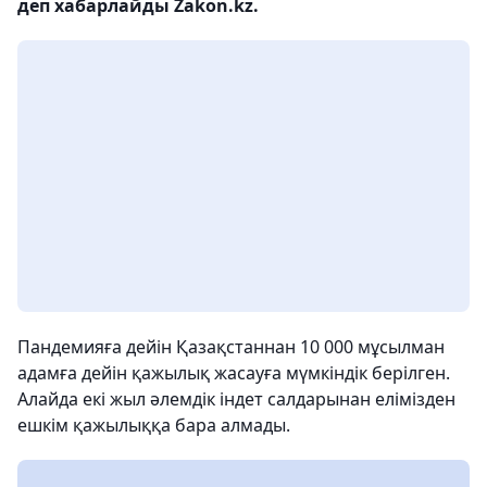
деп хабарлайды Zakon.kz.
Пандемияға дейін Қазақстаннан 10 000 мұсылман
адамға дейін қажылық жасауға мүмкіндік берілген.
Алайда екі жыл әлемдік індет салдарынан елімізден
ешкім қажылыққа бара алмады.