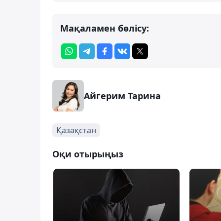
Мақаламен бөлісу:
Айгерим Тарина
Қазақстан
Оқи отырыңыз