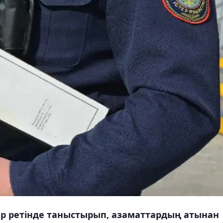
ер ретінде таныстырып, азаматтардың атынан