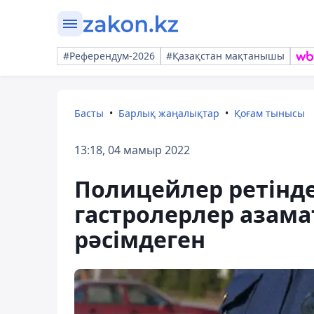
#Референдум-2026
#Қазақстан мақтанышы
Басты
Барлық жаңалықтар
Қоғам тынысы
13:18, 04 мамыр 2022
Полицейлер ретінде
гастролерлер азам
рәсімдеген