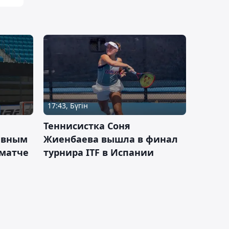
17:43, Бүгін
Теннисистка Соня
ивным
Жиенбаева вышла в финал
 матче
турнира ITF в Испании