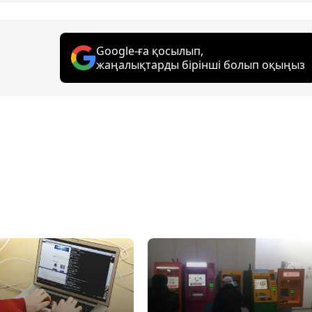
Google-ға қосылып,
жаңалықтарды бірінші болып оқыңыз