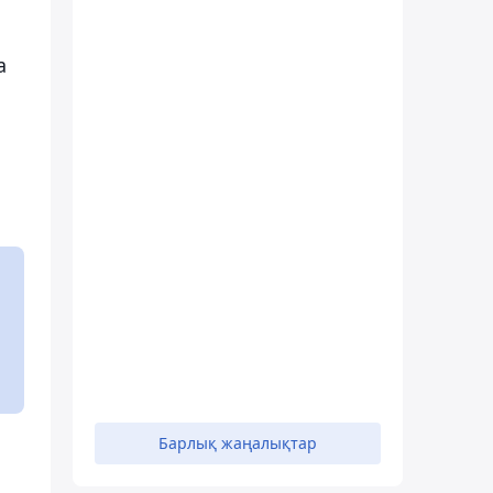
а
Барлық жаңалықтар