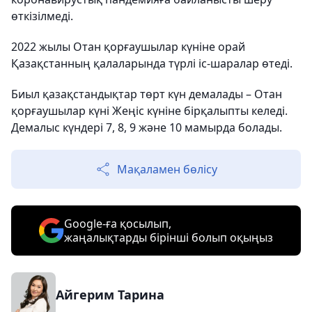
өткізілмеді.
2022 жылы Отан қорғаушылар күніне орай
Қазақстанның қалаларында түрлі іс-шаралар өтеді.
Биыл қазақстандықтар төрт күн демалады – Отан
қорғаушылар күні Жеңіс күніне бірқалыпты келеді.
Демалыс күндері 7, 8, 9 және 10 мамырда болады.
Мақаламен бөлісу
Google-ға қосылып,
жаңалықтарды бірінші болып оқыңыз
Айгерим Тарина