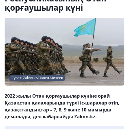
қорғаушылар күні
Сурет: Zakon.kz/Павел Михеев
2022 жылы Отан қорғаушылар күніне орай
Қазақстан қалаларында түрлі іс-шаралар өтіп,
қазақстандықтар – 7, 8, 9 және 10 мамырда
демалады, деп хабарлайды Zakon.kz.