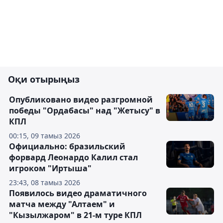
Оқи отырыңыз
Опубликовано видео разгромной
победы "Ордабасы" над "Жетысу" в
КПЛ
00:15, 09 тамыз 2026
Официально: бразильский
форвард Леонардо Калил стал
игроком "Иртыша"
23:43, 08 тамыз 2026
Появилось видео драматичного
матча между "Алтаем" и
"Кызылжаром" в 21-м туре КПЛ