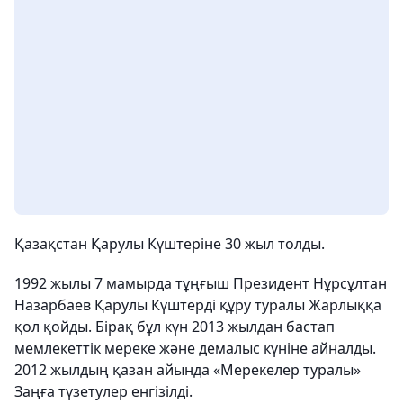
Қазақстан Қарулы Күштеріне 30 жыл толды.
1992 жылы 7 мамырда тұңғыш Президент Нұрсұлтан
Назарбаев Қарулы Күштерді құру туралы Жарлыққа
қол қойды. Бірақ бұл күн 2013 жылдан бастап
мемлекеттік мереке және демалыс күніне айналды.
2012 жылдың қазан айында «Мерекелер туралы»
Заңға түзетулер енгізілді.