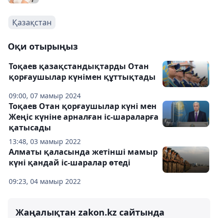
Қазақстан
Оқи отырыңыз
Тоқаев қазақстандықтарды Отан
қорғаушылар күнімен құттықтады
09:00, 07 мамыр 2024
Тоқаев Отан қорғаушылар күні мен
Жеңіс күніне арналған іс-шараларға
қатысады
13:48, 03 мамыр 2022
Алматы қаласында жетінші мамыр
күні қандай іс-шаралар өтеді
09:23, 04 мамыр 2022
Жаңалықтан zakon.kz сайтында