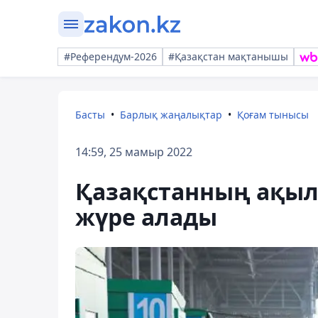
#Референдум-2026
#Қазақстан мақтанышы
Басты
Барлық жаңалықтар
Қоғам тынысы
14:59, 25 мамыр 2022
Қазақстанның ақыл
жүре алады