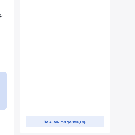
р
Барлық жаңалықтар