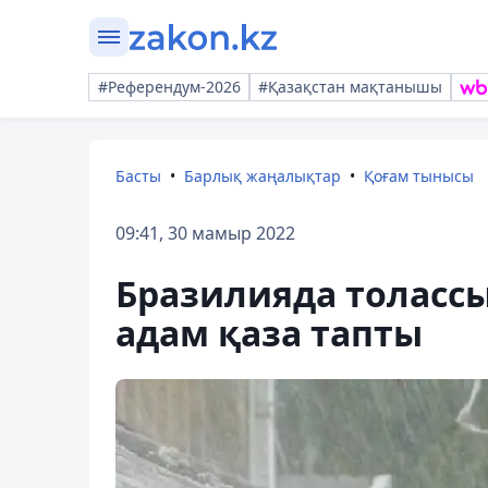
#Референдум-2026
#Қазақстан мақтанышы
Басты
Барлық жаңалықтар
Қоғам тынысы
09:41, 30 мамыр 2022
Бразилияда толасс
адам қаза тапты