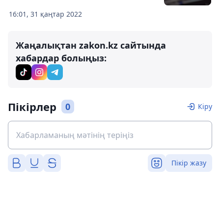
16:01, 31 қаңтар 2022
Жаңалықтан zakon.kz сайтында
хабардар болыңыз:
Пікірлер
0
Кіру
Пікір жазу