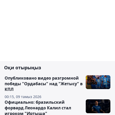
Оқи отырыңыз
Опубликовано видео разгромной
победы "Ордабасы" над "Жетысу" в
КПЛ
00:15, 09 тамыз 2026
Официально: бразильский
форвард Леонардо Калил стал
игроком "Иртыша"