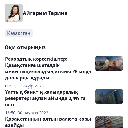
Айгерим Тарина
Қазақстан
Оқи отырыңыз
Рекордтық көрсеткіштер:
Қазақстанға шетелдік
инвестициялардың ағыны 28 млрд
долларды құрады
09:13, 11 сәуір 2023
Ұлттық банктің халықаралық
резервтері ақпан айында 0,4%-ға
өсті
16:50, 30 наурыз 2022
Қазақстанның алтын валюта қоры
азайды