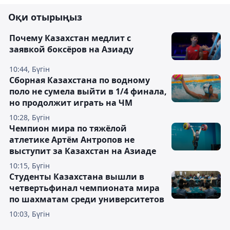
Оқи отырыңыз
Почему Казахстан медлит с
заявкой боксёров на Азиаду
10:44, Бүгін
Сборная Казахстана по водному
поло не сумела выйти в 1/4 финала,
но продолжит играть на ЧМ
10:28, Бүгін
Чемпион мира по тяжёлой
атлетике Артём Антропов не
выступит за Казахстан на Азиаде
10:15, Бүгін
Студенты Казахстана вышли в
четвертьфинал чемпионата мира
по шахматам среди университетов
10:03, Бүгін