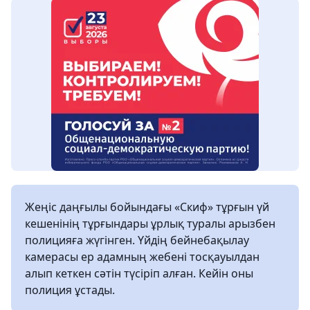
Жеңіс даңғылы бойындағы «Скиф» тұрғын үй
кешенінің тұрғындары ұрлық туралы арызбен
полицияға жүгінген. Үйдің бейнебақылау
камерасы ер адамның жебені тосқауылдан
алып кеткен сәтін түсіріп алған. Кейін оны
полиция ұстады.