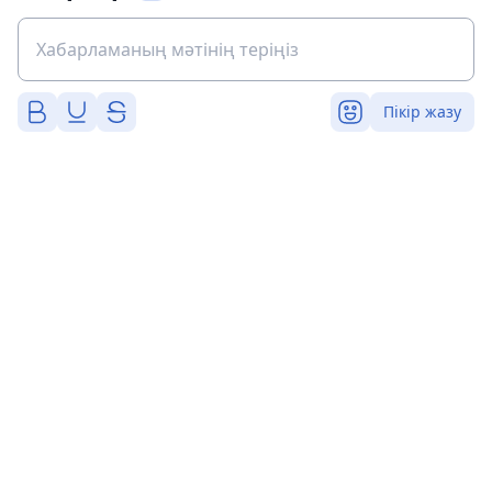
Пікір жазу