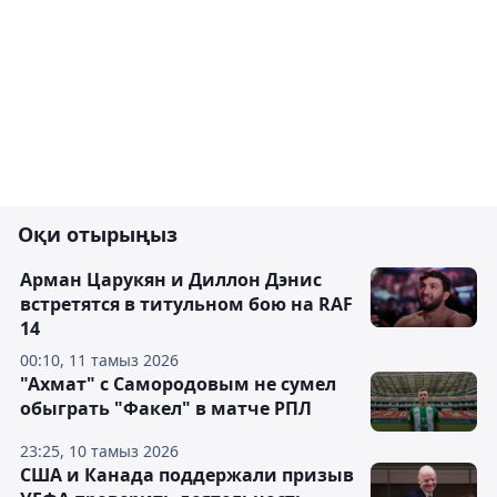
Оқи отырыңыз
Арман Царукян и Диллон Дэнис
встретятся в титульном бою на RAF
14
00:10, 11 тамыз 2026
"Ахмат" с Самородовым не сумел
обыграть "Факел" в матче РПЛ
23:25, 10 тамыз 2026
США и Канада поддержали призыв