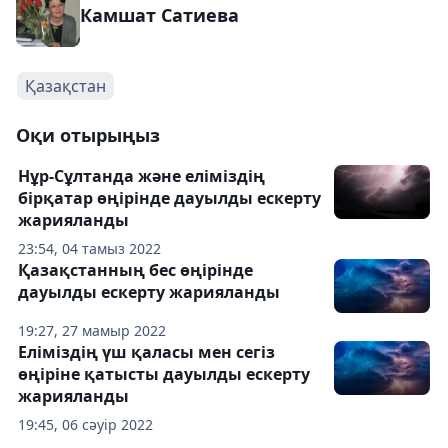
Камшат Сатиева
Қазақстан
Оқи отырыңыз
Нұр-Сұлтанда және еліміздің
бірқатар өңірінде дауылды ескерту
жарияланды
23:54, 04 тамыз 2022
Қазақстанның бес өңірінде
дауылды ескерту жарияланды
19:27, 27 мамыр 2022
Еліміздің үш қаласы мен сегіз
өңіріне қатысты дауылды ескерту
жарияланды
19:45, 06 сәуір 2022