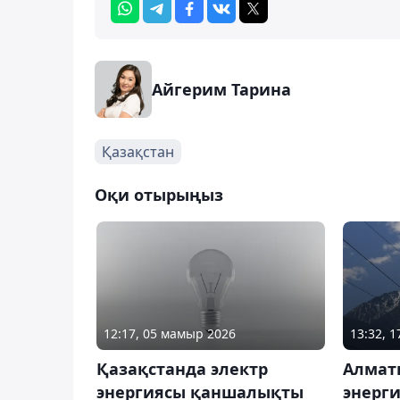
Айгерим Тарина
Қазақстан
Оқи отырыңыз
12:17, 05 мамыр 2026
13:32, 
Қазақстанда электр
Алмат
энергиясы қаншалықты
энерги