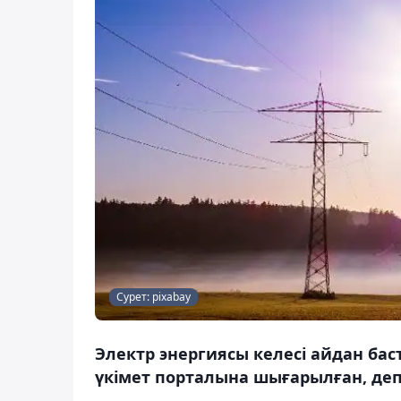
Сурет: pixabay
Электр энергиясы келесі айдан бас
үкімет порталына шығарылған, деп