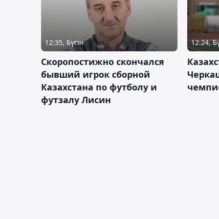
12:35, Бүгін
12:24, Б
Скоропостижно скончался
Казахс
бывший игрок сборной
Черка
Казахстана по футболу и
чемпи
футзалу Лисин