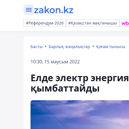
#Референдум-2026
#Қазақстан мақтанышы
Басты
Барлық жаңалықтар
Қоғам тынысы
10:30, 15 маусым 2022
Елде электр энергия
қымбаттайды