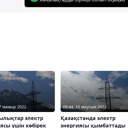
17 мамыр 2022
09:44, 10 маусым 2022
ылықтар электр
Қазақстанда электр
ясы үшін көбірек
энергиясы қымбаттады