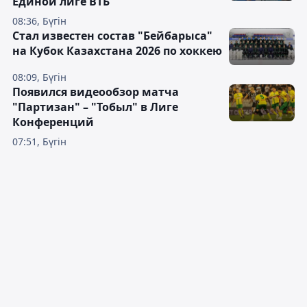
Единой лиге ВТБ
08:36, Бүгін
Стал известен состав "Бейбарыса"
на Кубок Казахстана 2026 по хоккею
08:09, Бүгін
Появился видеообзор матча
"Партизан" – "Тобыл" в Лиге
Конференций
07:51, Бүгін