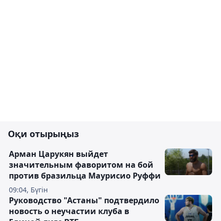
Оқи отырыңыз
Арман Царукян выйдет
значительным фаворитом на бой
против бразильца Маурисио Руффи
09:04, Бүгін
Руководство "Астаны" подтвердило
новость о неучастии клуба в