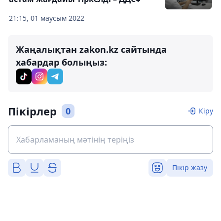
21:15, 01 маусым 2022
Жаңалықтан zakon.kz сайтында
хабардар болыңыз:
Пікірлер
0
Кіру
Пікір жазу