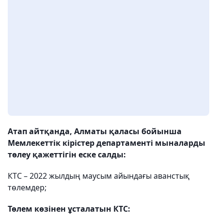
Атап айтқанда, Алматы қаласы бойынша
Мемлекеттік кірістер департаменті мыналарды
төлеу қажеттігін еске салды:
КТС – 2022 жылдың маусым айындағы аванстық
төлемдер;
Төлем көзінен ұсталатын КТС: