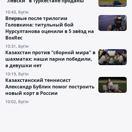
"Левски" в Туркестане проданы
10:43, Бүгін
Впервые после трилогии
Головкина: титульный бой
Нурсултанова оценили в 5 звёзд на
BoxRec
10:31, Бүгін
Казахстан против "сборной мира" в
шахматах: наши парни победили,
а девушки нет
10:19, Бүгін
Казахстанский теннисист
Александр Бублик помог построить
новый корт в России
10:02, Бүгін