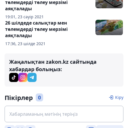
төлемдерді төлеу мерзімі
аяқталады
19:01, 23 сәуір 2021
26 шілдеде салықтар мен
төлемдерді төлеу мерзімі
аяқталады
17:36, 23 шілде 2021
Жаңалықтан zakon.kz сайтында
хабардар болыңыз:
Пікірлер
0
Кіру