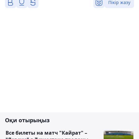
Пікір жазу
Оқи отырыңыз
Все билеты на матч "Кайрат" –