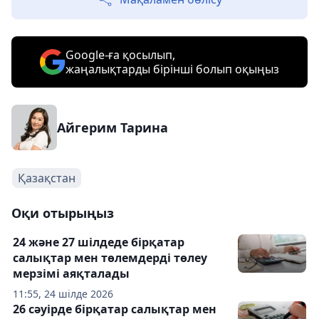
Google-ға қосылып,
жаңалықтарды бірінші болып оқыңыз
Айгерим Тарина
Қазақстан
Оқи отырыңыз
24 және 27 шілдеде бірқатар
салықтар мен төлемдерді төлеу
мерзімі аяқталады
11:55, 24 шілде 2026
26 сәуірде бірқатар салықтар мен