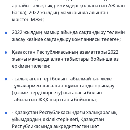
арнайы салықтық режимдері қолданатын АЖ-дан
басқа), 2022 жылдың мамырында алынған
кірістен МЖӘ;
2022 жылдың мамыр айында сақтандыру төлемін
жасау кезінде сақтандыру компаниясы төлеген;
Қазақстан Республикасының азаматтары 2022
жылғы мамырда алған табыстары бойынша өз
еркімен төлеген:
- салық агенттері болып табылмайтын жеке
тұлғалармен жасалған жұмыстарды орындау
(қызметтерді көрсету) нысанасы болып
табылатын ЖҚК шарттары бойынша;
- Қазақстан Республикасындағы халықаралық
ұйымдардың өкілдіктеріндегі, Қазақстан
Республикасында аккредиттелген шет