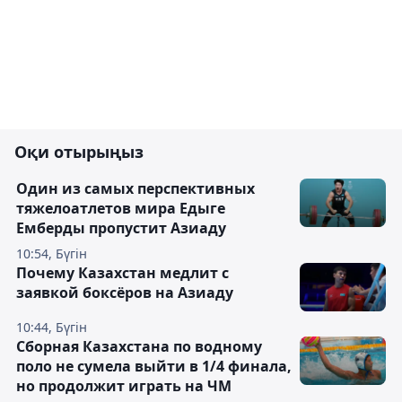
Оқи отырыңыз
Один из самых перспективных
тяжелоатлетов мира Едыге
Емберды пропустит Азиаду
10:54, Бүгін
Почему Казахстан медлит с
заявкой боксёров на Азиаду
10:44, Бүгін
Сборная Казахстана по водному
поло не сумела выйти в 1/4 финала,
но продолжит играть на ЧМ