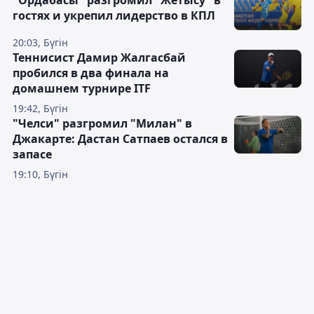
гостях и укрепил лидерство в КПЛ
20:03, Бүгін
Теннисист Дамир Жалгасбай
пробился в два финала на
домашнем турнире ITF
19:42, Бүгін
"Челси" разгромил "Милан" в
Джакарте: Дастан Сатпаев остался в
запасе
19:10, Бүгін