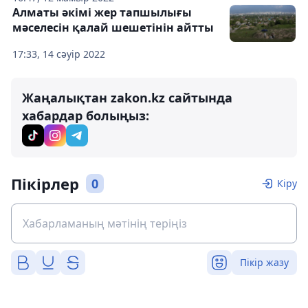
Алматы әкімі жер тапшылығы
мәселесін қалай шешетінін айтты
17:33, 14 сәуір 2022
Жаңалықтан zakon.kz сайтында
хабардар болыңыз:
Пікірлер
0
Кіру
Пікір жазу