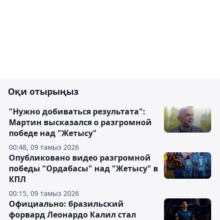
Оқи отырыңыз
"Нужно добиваться результата":
Мартин высказался о разгромной
победе над "Жетысу"
00:48, 09 тамыз 2026
Опубликовано видео разгромной
победы "Ордабасы" над "Жетысу" в
КПЛ
00:15, 09 тамыз 2026
Официально: бразильский
форвард Леонардо Калил стал