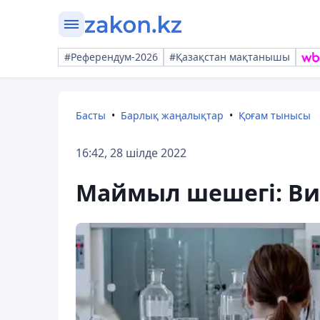
#Референдум-2026
#Қазақстан мақтанышы
Басты
Барлық жаңалықтар
Қоғам тынысы
16:42, 28 шілде 2022
Маймыл шешегі: Ви