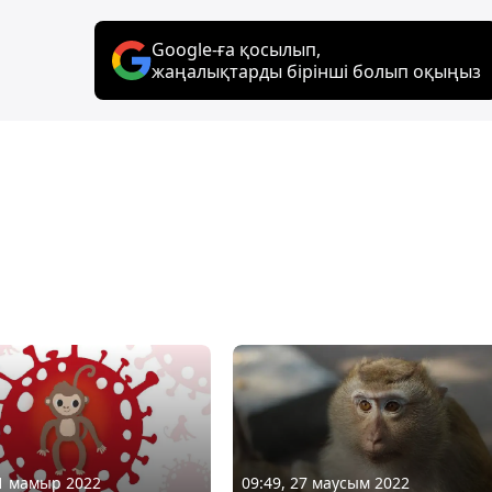
Google-ға қосылып,
жаңалықтарды бірінші болып оқыңыз
31 мамыр 2022
09:49, 27 маусым 2022