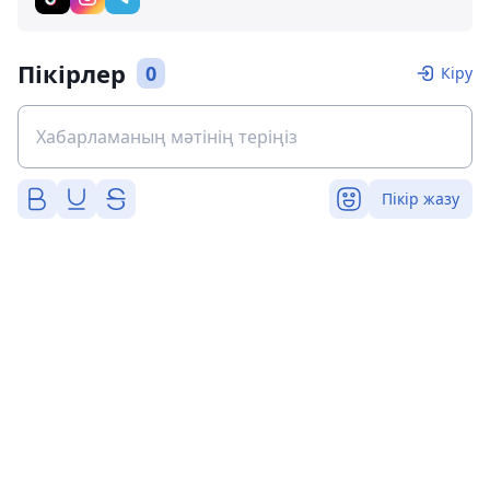
Пікірлер
0
Кіру
Пікір жазу