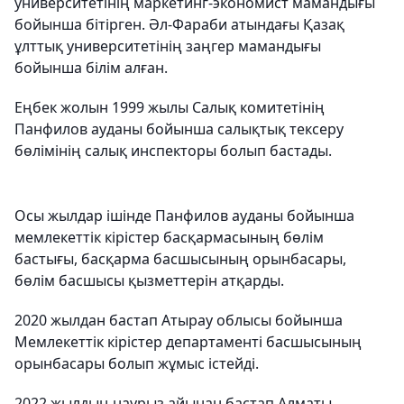
университетінің маркетинг-экономист мамандығы
бойынша бітірген. Әл-Фараби атындағы Қазақ
ұлттық университетінің заңгер мамандығы
бойынша білім алған.
Еңбек жолын 1999 жылы Салық комитетінің
Панфилов ауданы бойынша салықтық тексеру
бөлімінің салық инспекторы болып бастады.
Осы жылдар ішінде Панфилов ауданы бойынша
мемлекеттік кірістер басқармасының бөлім
бастығы, басқарма басшысының орынбасары,
бөлім басшысы қызметтерін атқарды.
2020 жылдан бастап Атырау облысы бойынша
Мемлекеттік кірістер департаменті басшысының
орынбасары болып жұмыс істейді.
2022 жылдың наурыз айынан бастап Алматы