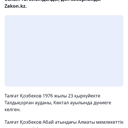
Zakon.kz.
Талғат Қозбеков 1976 жылы 23 қыркүйекте
Талдықорған ауданы, Көктал ауылында дүниеге
келген.
Талғат Қозбеков Абай атындағы Алматы мемлекеттік