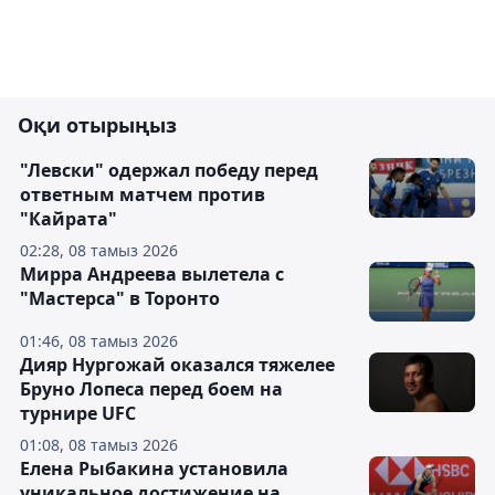
Оқи отырыңыз
"Левски" одержал победу перед
ответным матчем против
"Кайрата"
02:28, 08 тамыз 2026
Мирра Андреева вылетела с
"Мастерса" в Торонто
01:46, 08 тамыз 2026
Дияр Нургожай оказался тяжелее
Бруно Лопеса перед боем на
турнире UFC
01:08, 08 тамыз 2026
Елена Рыбакина установила
уникальное достижение на