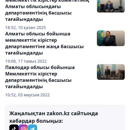
Алматы облысындағы
департаментінің басшысы
тағайындалды
18:52, 10 қазан 2025
Алматы облысы бойынша
мемлекеттік кірістер
департаментіне жаңа басшысы
тағайындалды
19:08, 17 тамыз 2022
Павлодар облысы бойынша
Мемлекеттік кірістер
департаментінің басшысы
тағайындалды
10:52, 03 маусым 2022
Жаңалықтан zakon.kz сайтында
хабардар болыңыз: