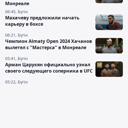
Монреале
06:45, Бүгін
Махачеву предложили начать
карьеру в боксе
06:21, Бүгін
Чемпион Almaty Open 2024 Хачанов
вылетел с "Мастерса" в Монреале
05:41, Бүгін
Арман Царукян официально узнал
своего следующего соперника в UFC
05:22, Бүгін