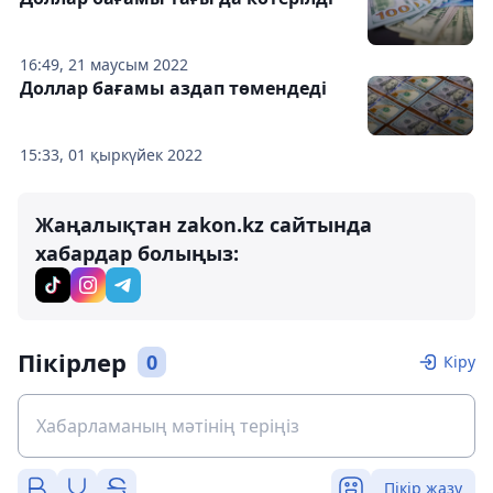
16:49, 21 маусым 2022
Доллар бағамы аздап төмендеді
15:33, 01 қыркүйек 2022
Жаңалықтан zakon.kz сайтында
хабардар болыңыз:
Пікірлер
0
Кіру
Пікір жазу