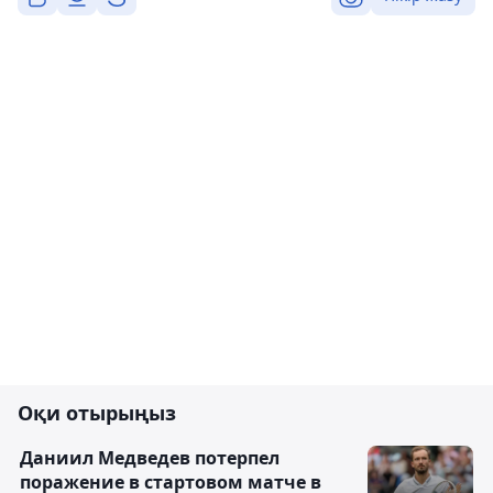
Оқи отырыңыз
Даниил Медведев потерпел
поражение в стартовом матче в