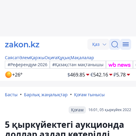
Қаз
Саясат
Әлем
Қаржы
Оқиға
Құқық
Мақалалар
#Референдум-2026
#Қазақстан мақтанышы
+26°
$
469.85
€
542.16
₽
5.78
Басты
Барлық жаңалықтар
Қоғам тынысы
Қоғам
16:01, 05 қыркүйек 2022
5 қыркүйектегі аукционда
доллар аздап көтерілді