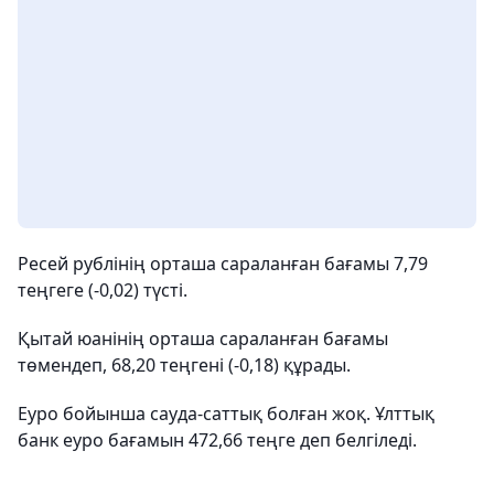
Ресей рублінің орташа сараланған бағамы 7,79
теңгеге (-0,02) түсті.
Қытай юанінің орташа сараланған бағамы
төмендеп, 68,20 теңгені (-0,18) құрады.
Еуро бойынша сауда-саттық болған жоқ. Ұлттық
банк еуро бағамын 472,66 теңге деп белгіледі.