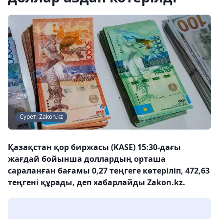
Сурет: Zakon.kz
Қазақстан қор биржасы (KASE) 15:30-дағы
жағдай бойынша доллардың орташа
сараланған бағамы 0,27 теңгеге көтеріліп, 472,63
теңгені құрады, деп хабарлайды Zakon.kz.