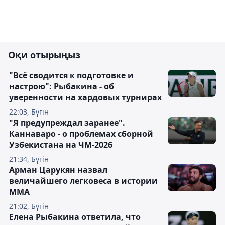
Оқи отырыңыз
"Всё сводится к подготовке и
настрою": Рыбакина - об
уверенности на хардовых турнирах
22:03, Бүгін
"Я предупреждал заранее".
Каннаваро - о проблемах сборной
Узбекистана на ЧМ-2026
21:34, Бүгін
Арман Царукян назвал
величайшего легковеса в истории
ММА
21:02, Бүгін
Елена Рыбакина ответила, что