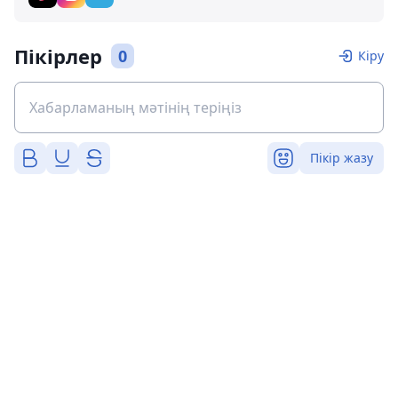
Пікірлер
0
Кіру
Пікір жазу