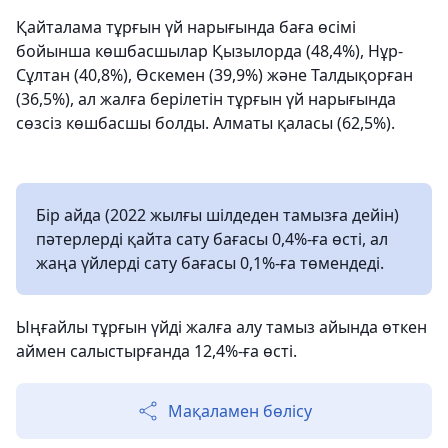
Қайталама тұрғын үй нарығында баға өсімі
бойынша көшбасшылар Қызылорда (48,4%), Нұр-
Сұлтан (40,8%), Өскемен (39,9%) және Талдықорған
(36,5%), ал жалға берілетін тұрғын үй нарығында
сөзсіз көшбасшы болды. Алматы қаласы (62,5%).
Бір айда (2022 жылғы шілдеден тамызға дейін)
пәтерлерді қайта сату бағасы 0,4%-ға өсті, ал
жаңа үйлерді сату бағасы 0,1%-ға төмендеді.
Ыңғайлы тұрғын үйді жалға алу тамыз айында өткен
аймен салыстырғанда 12,4%-ға өсті.
Мақаламен бөлісу