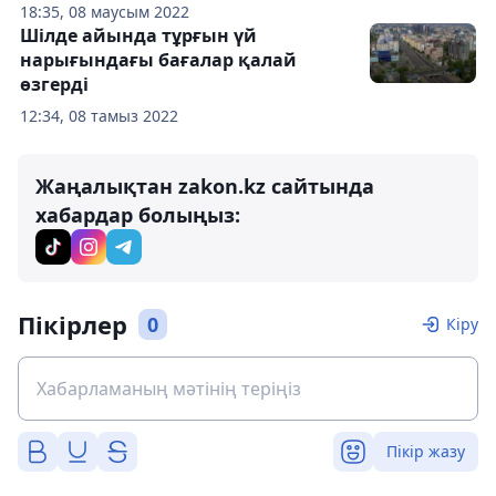
18:35, 08 маусым 2022
Шілде айында тұрғын үй
нарығындағы бағалар қалай
өзгерді
12:34, 08 тамыз 2022
Жаңалықтан zakon.kz сайтында
хабардар болыңыз:
Пікірлер
0
Кіру
Пікір жазу