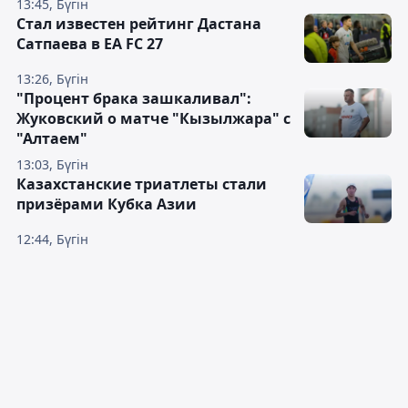
13:45, Бүгін
Стал известен рейтинг Дастана
Сатпаева в EA FC 27
13:26, Бүгін
"Процент брака зашкаливал":
Жуковский о матче "Кызылжара" с
"Алтаем"
13:03, Бүгін
Казахстанские триатлеты стали
призёрами Кубка Азии
12:44, Бүгін