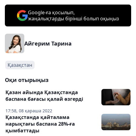
Google-ға қосылып,
жаңалықтарды бірінші болып оқыңыз
Айгерим Тарина
Қазақстан
Оқи отырыңыз
Қазан айында Қазақстанда
баспана бағасы қалай өзгерді
17:58, 08 қараша 2022
Қазақстанда қайталама
нарықтағы баспана 28%-ға
қымбаттады