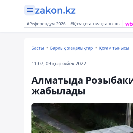
#Референдум-2026
#Қазақстан мақтанышы
Басты
Барлық жаңалықтар
Қоғам тынысы
11:07, 09 қыркүйек 2022
Алматыда Розыбакие
жабылады