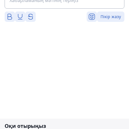
Пікір жазу
Оқи отырыңыз