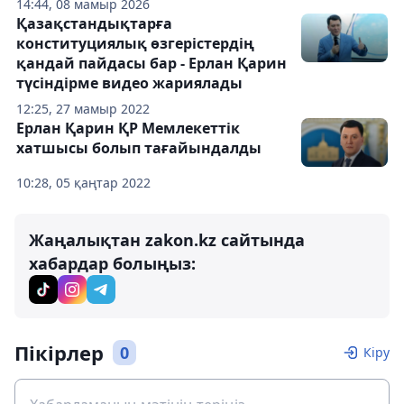
14:44, 08 мамыр 2026
Қазақстандықтарға
конституциялық өзгерістердің
қандай пайдасы бар - Ерлан Қарин
түсіндірме видео жариялады
12:25, 27 мамыр 2022
Ерлан Қарин ҚР Мемлекеттік
хатшысы болып тағайындалды
10:28, 05 қаңтар 2022
Жаңалықтан zakon.kz сайтында
хабардар болыңыз:
Пікірлер
0
Кіру