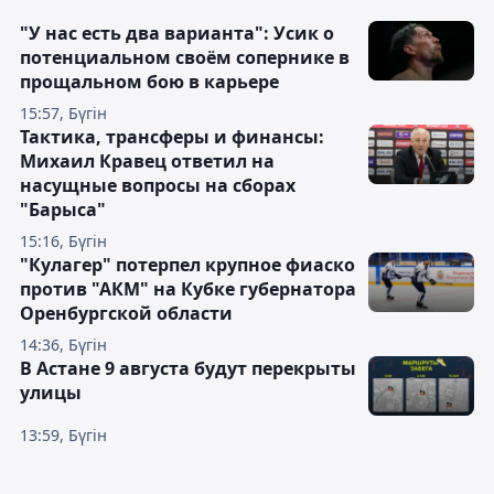
"У нас есть два варианта": Усик о
потенциальном своём сопернике в
прощальном бою в карьере
15:57, Бүгін
Тактика, трансферы и финансы:
Михаил Кравец ответил на
насущные вопросы на сборах
"Барыса"
15:16, Бүгін
"Кулагер" потерпел крупное фиаско
против "АКМ" на Кубке губернатора
Оренбургской области
14:36, Бүгін
В Астане 9 августа будут перекрыты
улицы
13:59, Бүгін