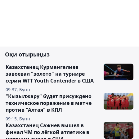
Оқи отырыңыз
Казахстанец Курмангалиев
завоевал "золото" на турнире
серии WTT Youth Contender в США
09:37, Бүгін
"Кызылжару" будет присуждено
техническое поражение в матче
против "Алтая" в КПЛ
09:15, Бүгін
Казахстанец Сажнев вышел в
финал ЧМ по лёгкой атлетике в
метании диска в США