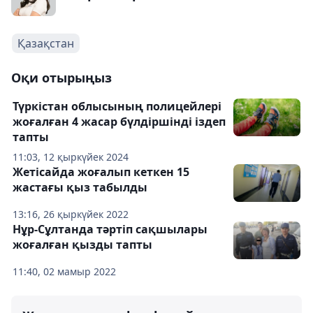
Қазақстан
Оқи отырыңыз
Түркістан облысының полицейлері
жоғалған 4 жасар бүлдіршінді іздеп
тапты
11:03, 12 қыркүйек 2024
Жетісайда жоғалып кеткен 15
жастағы қыз табылды
13:16, 26 қыркүйек 2022
Нұр-Сұлтанда тәртіп сақшылары
жоғалған қызды тапты
11:40, 02 мамыр 2022