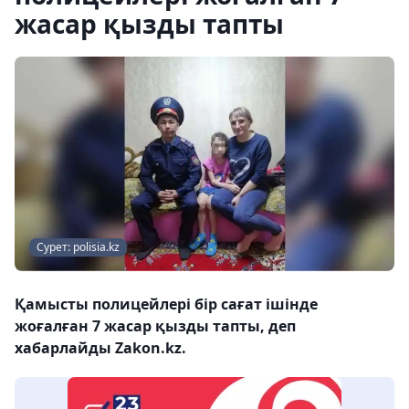
жасар қызды тапты
Сурет: polisia.kz
Қамысты полицейлері бір сағат ішінде
жоғалған 7 жасар қызды тапты, деп
хабарлайды Zakon.kz.