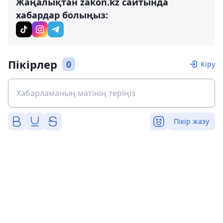
Жаңалықтан zakon.kz сайтында
хабардар болыңыз:
Пікірлер
0
Кіру
Пікір жазу