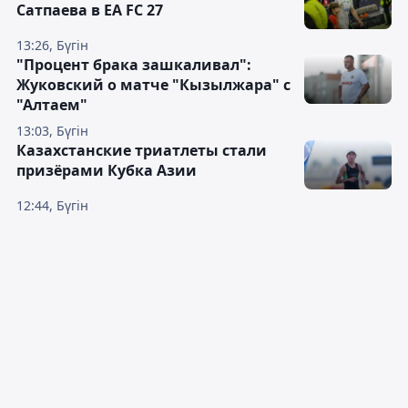
Сатпаева в EA FC 27
13:26, Бүгін
"Процент брака зашкаливал":
Жуковский о матче "Кызылжара" с
"Алтаем"
13:03, Бүгін
Казахстанские триатлеты стали
призёрами Кубка Азии
12:44, Бүгін