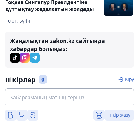
Тоқаев Сингапур Президентіне
құттықтау жеделхатын жолдады
10:01, Бүгін
Жаңалықтан zakon.kz сайтында
хабардар болыңыз:
Пікірлер
0
Кіру
Пікір жазу