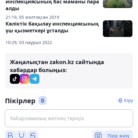
инспекциясының бас маманы пара
алды
21:19, 05 желтоқсан 2019
Көліктік бақылау инспекциясының
үш қызметкері ұсталды
10:29, 03 наурыз 2022
Жаңалықтан zakon.kz сайтында
хабардар болыңыз:
Пікірлер
0
Кіру
Пікір жазу