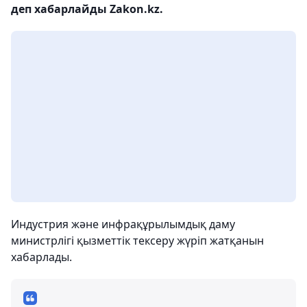
деп хабарлайды Zakon.kz.
Индустрия және инфрақұрылымдық даму
министрлігі қызметтік тексеру жүріп жатқанын
хабарлады.