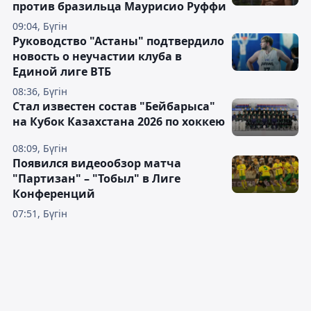
против бразильца Маурисио Руффи
09:04, Бүгін
Руководство "Астаны" подтвердило
новость о неучастии клуба в
Единой лиге ВТБ
08:36, Бүгін
Стал известен состав "Бейбарыса"
на Кубок Казахстана 2026 по хоккею
08:09, Бүгін
Появился видеообзор матча
"Партизан" – "Тобыл" в Лиге
Конференций
07:51, Бүгін