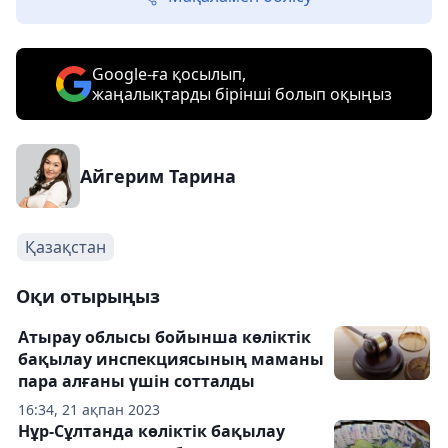
Google-ға қосылып,
жаңалықтарды бірінші болып оқыңыз
Айгерим Тарина
Қазақстан
Оқи отырыңыз
Атырау облысы бойынша көліктік
бақылау инспекциясының маманы
пара алғаны үшін сотталды
16:34, 21 ақпан 2023
Нұр-Сұлтанда көліктік бақылау