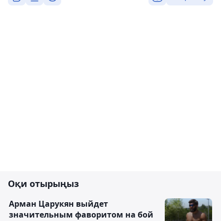
Оқи отырыңыз
Арман Царукян выйдет
значительным фаворитом на бой