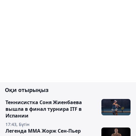
Оқи отырыңыз
Теннисистка Соня Жиенбаева
вышла в финал турнира ITF в
Испании
17:43, Бүгін
Легенда ММА Жорж Сен-Пьер