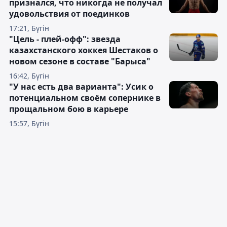
признался, что никогда не получал
удовольствия от поединков
17:21, Бүгін
"Цель - плей-офф": звезда
казахстанского хоккея Шестаков о
новом сезоне в составе "Барыса"
16:42, Бүгін
"У нас есть два варианта": Усик о
потенциальном своём сопернике в
прощальном бою в карьере
15:57, Бүгін