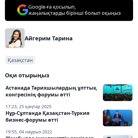
Google-ға қосылып,
жаңалықтарды бірінші болып оқыңыз
Айгерим Тарина
Қазақстан
Оқи отырыңыз
Астанада Тарихшылардың ұлттық
конгресінің форумы өтті
17:23, 25 қаңтар 2025
Нұр-Сұлтанда Қазақстан-Түркия
бизнес-форумы өтті
19:55, 04 наурыз 2022