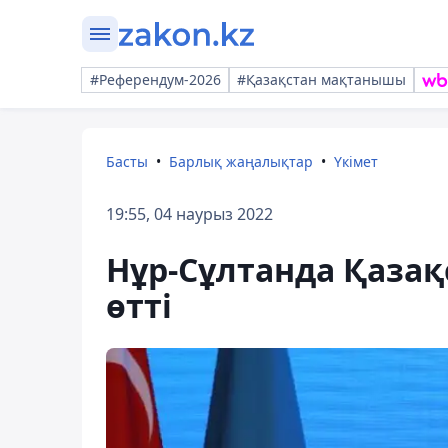
#Референдум-2026
#Қазақстан мақтанышы
Басты
Барлық жаңалықтар
Үкімет
19:55, 04 наурыз 2022
Нұр-Сұлтанда Қазақ
өтті