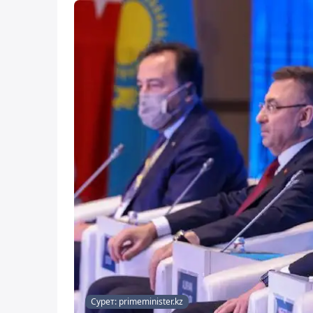
Сурет: primeminister.kz