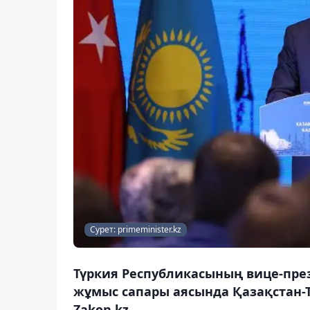
Сурет: primeminister.kz
Түркия Республикасының вице-пре
жұмыс сапары аясында Қазақстан-Т
Zakon.kz.