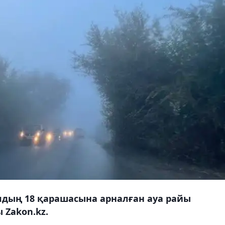
лдың 18 қарашасына арналған ауа райы
Zakon.kz.