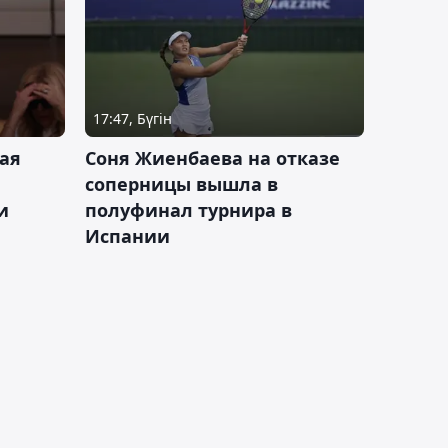
17:47, Бүгін
ая
Соня Жиенбаева на отказе
соперницы вышла в
и
полуфинал турнира в
Испании