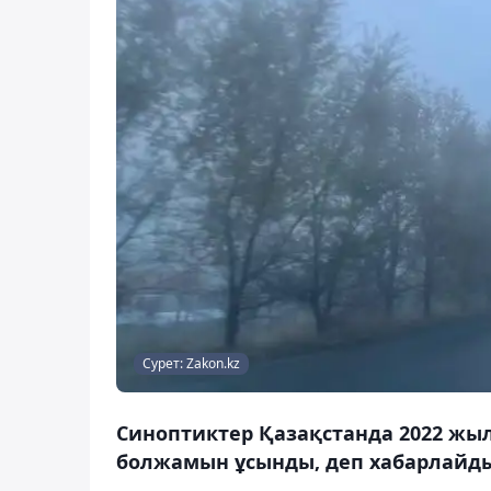
Сурет: Zakon.kz
Синоптиктер Қазақстанда 2022 жы
болжамын ұсынды, деп хабарлайды 