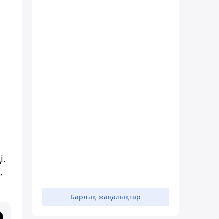
і.
,
Барлық жаңалықтар