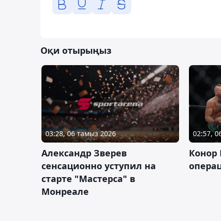
Оқи отырыңыз
03:28, 06 тамыз 2026
02:57, 
Александр Зверев
Конор 
сенсационно уступил на
опера
старте "Мастерса" в
Монреале