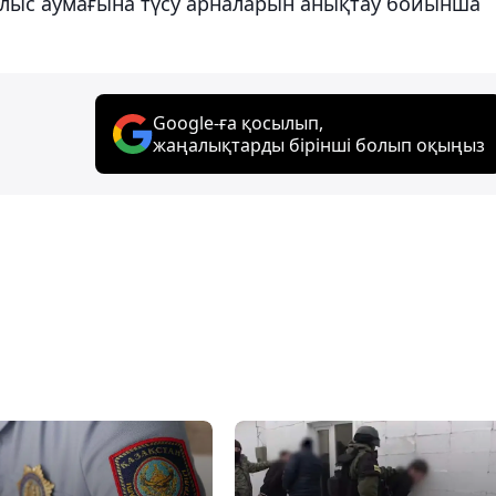
облыс аумағына түсу арналарын анықтау бойынша
Google-ға қосылып,
жаңалықтарды бірінші болып оқыңыз