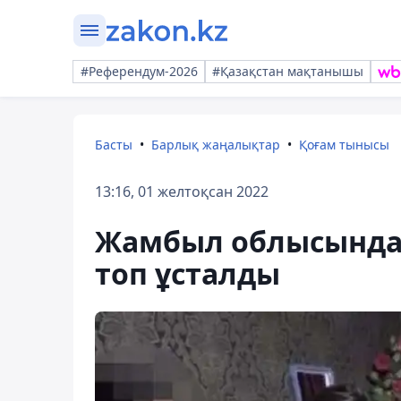
#Референдум-2026
#Қазақстан мақтанышы
Басты
Барлық жаңалықтар
Қоғам тынысы
13:16, 01 желтоқсан 2022
Жамбыл облысында
топ ұсталды