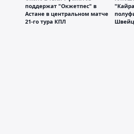
поддержат "Окжетпес" в
"Кайра
Астане в центральном матче
полуф
21-го тура КПЛ
Швейц