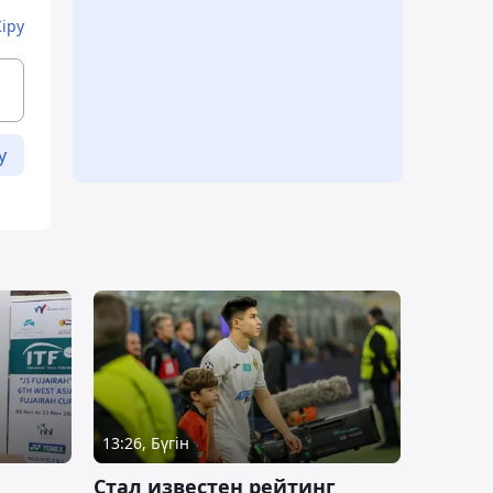
Кіру
у
13:26, Бүгін
Стал известен рейтинг