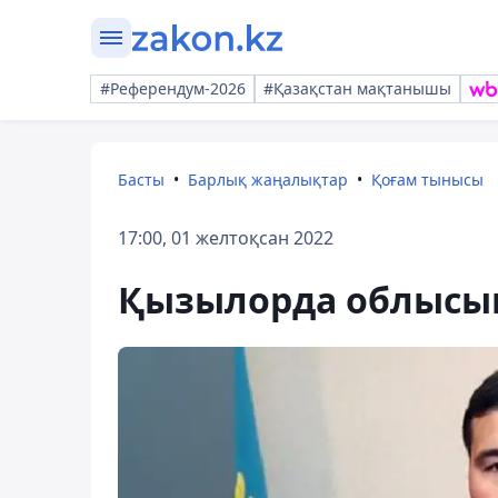
#Референдум-2026
#Қазақстан мақтанышы
Басты
Барлық жаңалықтар
Қоғам тынысы
17:00, 01 желтоқсан 2022
Қызылорда облысын