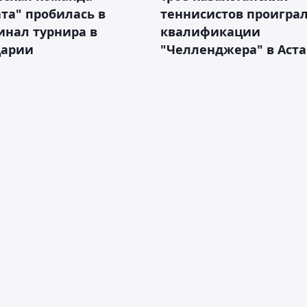
та" пробилась в
теннисистов проиграл
инал турнира в
квалификации
арии
"Челленджера" в Аст