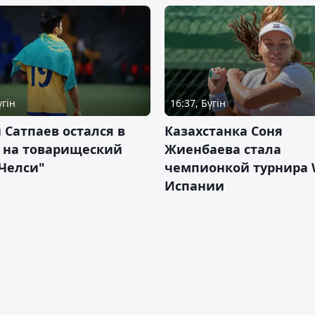
үгін
16:37, Бүгін
 Сатпаев остался в
Казахстанка Соня
е на товарищеский
Жиенбаева стала
Челси"
чемпионкой турнира 
Испании