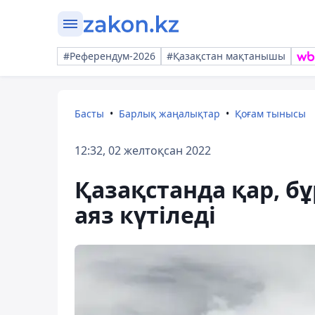
#Референдум-2026
#Қазақстан мақтанышы
Басты
Барлық жаңалықтар
Қоғам тынысы
12:32, 02 желтоқсан 2022
Қазақстанда қар, бұ
аяз күтіледі