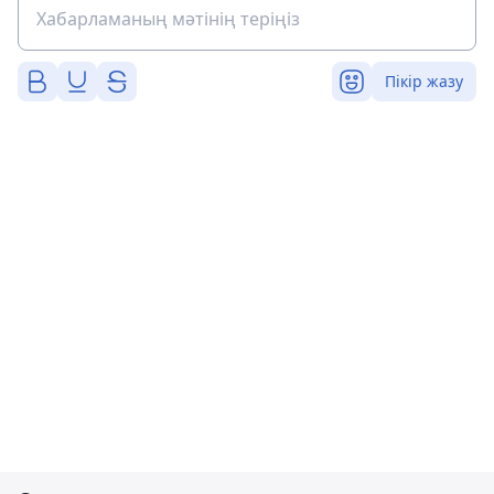
Пікір жазу