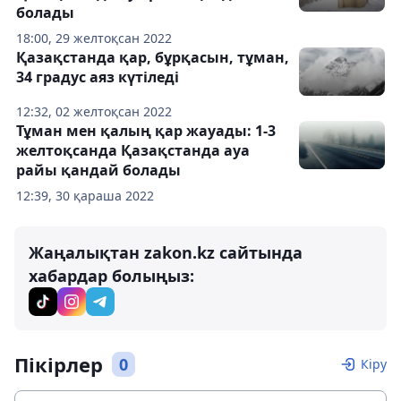
болады
18:00, 29 желтоқсан 2022
Қазақстанда қар, бұрқасын, тұман,
34 градус аяз күтіледі
12:32, 02 желтоқсан 2022
Тұман мен қалың қар жауады: 1-3
желтоқсанда Қазақстанда ауа
райы қандай болады
12:39, 30 қараша 2022
Жаңалықтан zakon.kz сайтында
хабардар болыңыз:
Пікірлер
0
Кіру