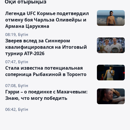
Оқи отырыңыз
Легенда UFC Кормье подетвердил
отмену боя Чарльза Оливейры и
Армана Царукяна
08:19, Бүгін
Зверев вслед за Синнером
квалифицировался на Итоговый
турнир ATP-2026
07:47, Бүгін
Cтала известна потенциальная
соперница Рыбакиной в Торонто
07:08, Бүгін
Гэрри – о поединке с Махачевым:
Знаю, что могу победить
06:42, Бүгін