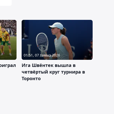
01:51, 07 тамыз 2026
оиграл
Ига Швёнтек вышла в
четвёртый круг турнира в
Торонто