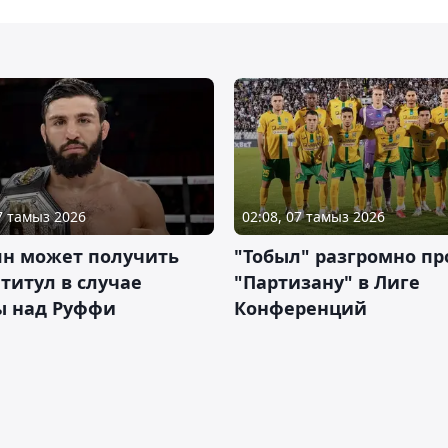
07 тамыз 2026
02:08, 07 тамыз 2026
ян может получить
"Тобыл" разгромно пр
 титул в случае
"Партизану" в Лиге
ы над Руффи
Конференций