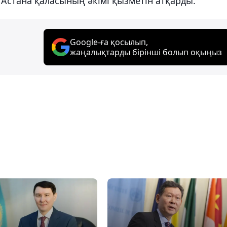
Астана қаласының әкімі қызметін атқарды.
Google-ға қосылып,
жаңалықтарды бірінші болып оқыңыз