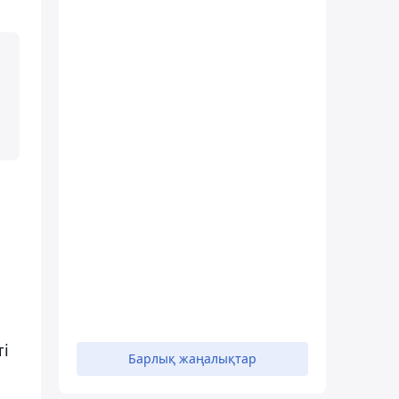
ті
Барлық жаңалықтар