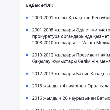
Еңбек өтілі:
2000-2001 жылы Қазақстан Республ
2001-2008 жылдары Әділет министрлі
прокуратура органдарында қызмет
2008-2010 жылдары — "Алаш Меди
2010-2012 жылдары Президент әкім
бақылау жұмыстары бөлімінің мемл
2012-2013 жылдары Батыс Қазақста
2013 жылдың 4 сәуірінен Орал қала
2016 жылдың 26 наурызынан Батыс