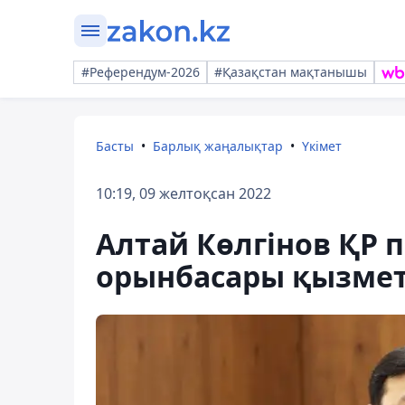
#Референдум-2026
#Қазақстан мақтанышы
Басты
Барлық жаңалықтар
Үкімет
10:19, 09 желтоқсан 2022
Алтай Көлгінов ҚР 
орынбасары қызмет