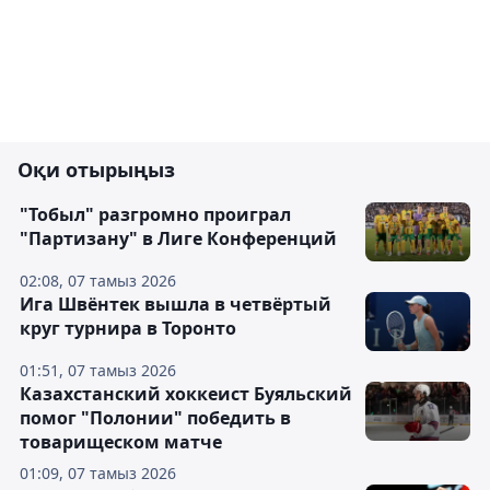
Оқи отырыңыз
"Тобыл" разгромно проиграл
"Партизану" в Лиге Конференций
02:08, 07 тамыз 2026
Ига Швёнтек вышла в четвёртый
круг турнира в Торонто
01:51, 07 тамыз 2026
Казахстанский хоккеист Буяльский
помог "Полонии" победить в
товарищеском матче
01:09, 07 тамыз 2026