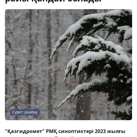
Cурет: pixabay
"Қазгидромет" РМҚ синоптиктері 2023 жылғы