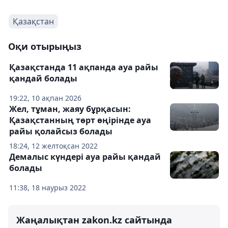
Қазақстан
Оқи отырыңыз
Қазақстанда 11 ақпанда ауа райы
қандай болады
19:22, 10 ақпан 2026
Жел, тұман, жаяу бұрқасын:
Қазақстанның төрт өңірінде ауа
райы қолайсыз болады
18:24, 12 желтоқсан 2022
Демалыс күндері ауа райы қандай
болады
11:38, 18 наурыз 2022
Жаңалықтан zakon.kz сайтында