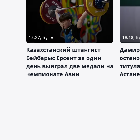
18:27, Бүгін
18:18, Б
Казахстанский штангист
Дамир
Бейбарыс Ерсеит за один
остано
день выиграл две медали на
титула
чемпионате Азии
Астане