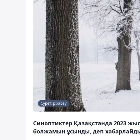
Сурет: pixabay
Синоптиктер Қазақстанда 2023 жы
болжамын ұсынды, деп хабарлайды 