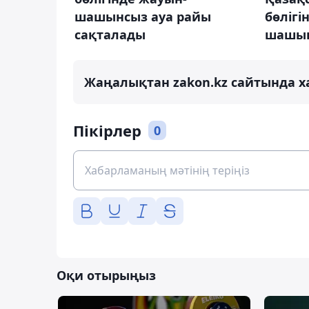
шашынсыз ауа райы
бөлігі
сақталады
шашын
Жаңалықтан zakon.kz сайтында х
Пікірлер
0
Оқи отырыңыз