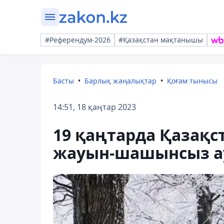
#Референдум-2026
#Қазақстан мақтанышы
Басты
Барлық жаңалықтар
Қоғам тынысы
14:51, 18 қаңтар 2023
19 қаңтарда Қазақс
жауын-шашынсыз ау