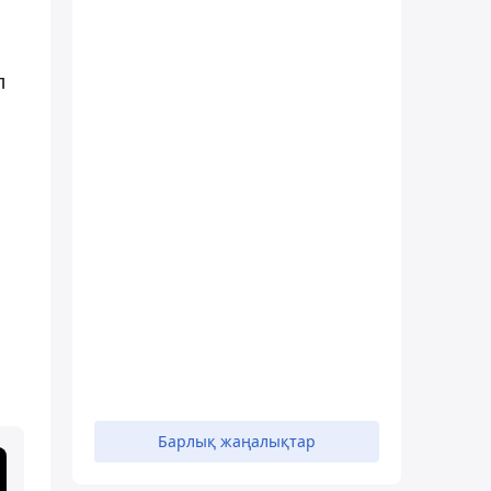
л
Барлық жаңалықтар