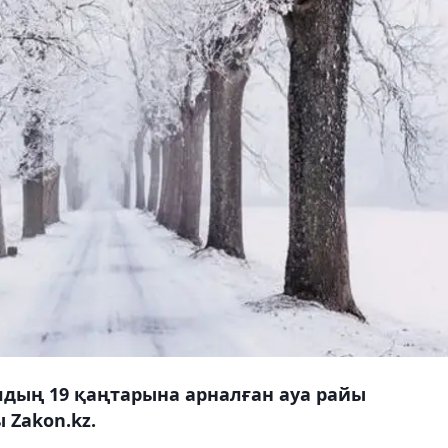
лдың 19 қаңтарына арналған ауа райы
Zakon.kz.