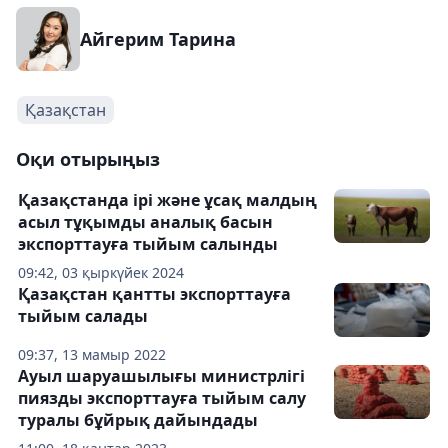
Айгерим Тарина
Қазақстан
Оқи отырыңыз
Қазақстанда ірі және ұсақ малдың
асыл тұқымды аналық басын
экспорттауға тыйым салынды
09:42, 03 қыркүйек 2024
Қазақстан қантты экспорттауға
тыйым салады
09:37, 13 мамыр 2022
Ауыл шаруашылығы министрлігі
пиязды экспорттауға тыйым салу
туралы бұйрық дайындады