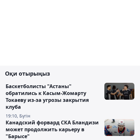
Оқи отырыңыз
Баскетболисты "Астаны"
обратились к Касым-Жомарту
Токаеву из-за угрозы закрытия
клуба
19:10, Бүгін
Канадский форвард СКА Бландизи
может продолжить карьеру в
"Барысе"