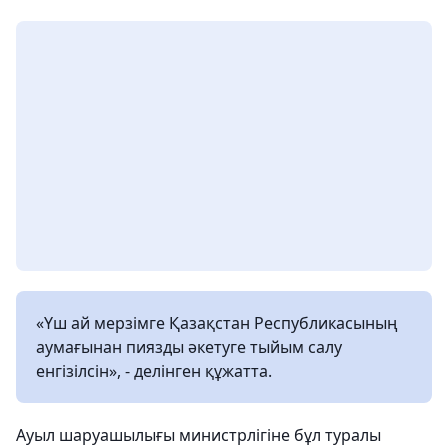
«Үш ай мерзімге Қазақстан Республикасының
аумағынан пиязды әкетуге тыйым салу
енгізілсін», - делінген құжатта.
Ауыл шаруашылығы министрлігіне бұл туралы