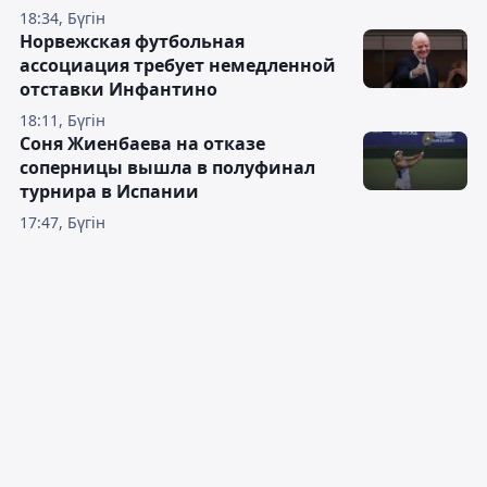
18:34, Бүгін
Норвежская футбольная
ассоциация требует немедленной
отставки Инфантино
18:11, Бүгін
Соня Жиенбаева на отказе
соперницы вышла в полуфинал
турнира в Испании
17:47, Бүгін