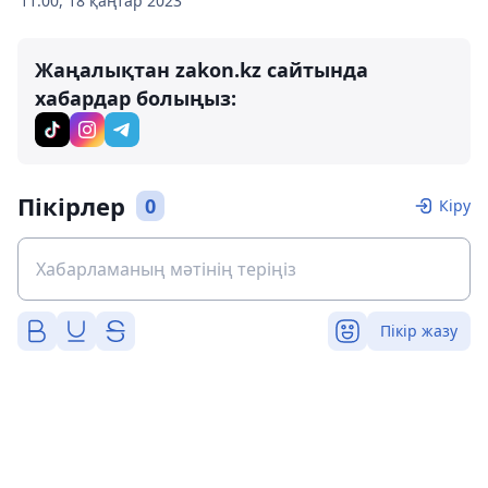
11:00, 18 қаңтар 2023
Жаңалықтан zakon.kz сайтында
хабардар болыңыз:
Пікірлер
0
Кіру
Пікір жазу