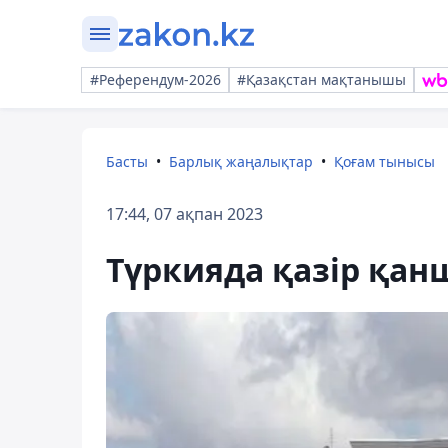
#Референдум-2026
#Қазақстан мақтанышы
Басты
Барлық жаңалықтар
Қоғам тынысы
17:44, 07 ақпан 2023
Түркияда қазір қан