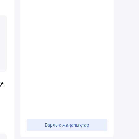
де
Барлық жаңалықтар