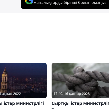
жаңалықтарды бірінші болып оқыңыз
17:40, 16 қаңтар 2023
24 ақпан 2022
Сыртқы істер министрліг
 істер министрлігі