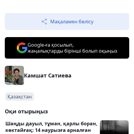
Мақаламен бөлісу
Google-ға қосылып,
жаңалықтарды бірінші болып оқыңыз
Камшат Сатиева
Қазақстан
Оқи отырыңыз
Шаңды дауыл, тұман, қарлы боран,
көктайғақ: 14 наурызға арналған