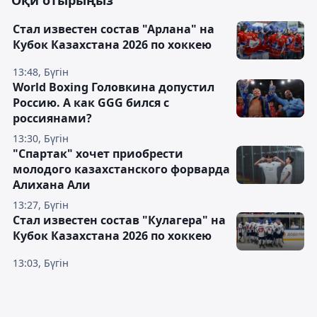
Оқи отырыңыз
Стал известен состав "Арлана" на
Кубок Казахстана 2026 по хоккею
13:48, Бүгін
World Boxing Головкина допустил
Россию. А как GGG бился с
россиянами?
13:30, Бүгін
"Спартак" хочет приобрести
молодого казахстанского форварда
Алихана Али
13:27, Бүгін
Стал известен состав "Кулагера" на
Кубок Казахстана 2026 по хоккею
13:03, Бүгін