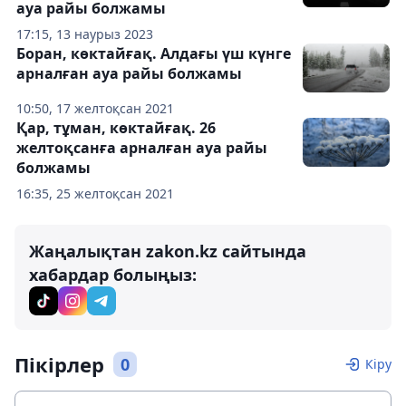
ауа райы болжамы
17:15, 13 наурыз 2023
Боран, көктайғақ. Алдағы үш күнге
арналған ауа райы болжамы
10:50, 17 желтоқсан 2021
Қар, тұман, көктайғақ. 26
желтоқсанға арналған ауа райы
болжамы
16:35, 25 желтоқсан 2021
Жаңалықтан zakon.kz сайтында
хабардар болыңыз:
Пікірлер
0
Кіру