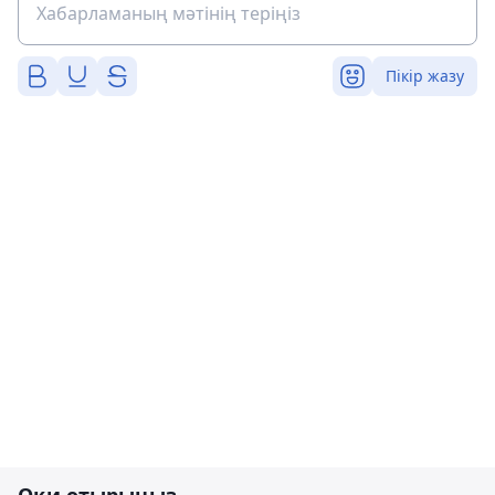
Пікір жазу